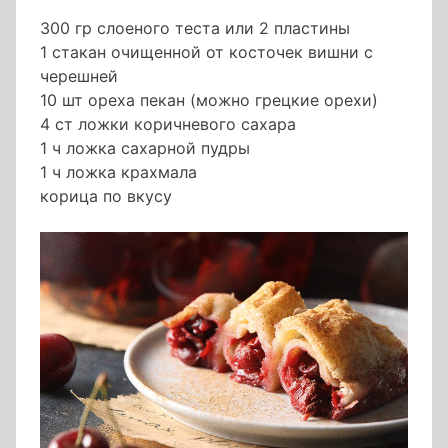
300 гр слоеного теста или 2 пластины
1 стакан очищенной от косточек вишни с
черешней
10 шт ореха пекан (можно грецкие орехи)
4 ст ложки коричневого сахара
1 ч ложка сахарной пудры
1 ч ложка крахмала
корица по вкусу