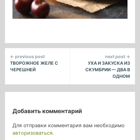
Continue
← previous post
next post →
Reading
ТВОРОЖНОЕ ЖЕЛЕ С
УХА И ЗАКУСКА ИЗ
ЧЕРЕШНЕЙ
СКУМБРИИ — ДВА В
ОДНОМ
Добавить комментарий
Для отправки комментария вам необходимо
авторизоваться
.