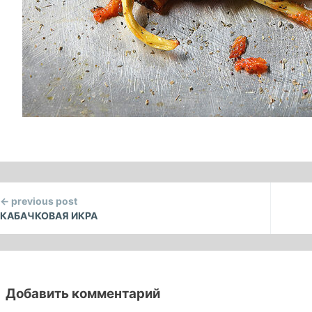
ontinue
← previous post
eading
КАБАЧКОВАЯ ИКРА
Добавить комментарий