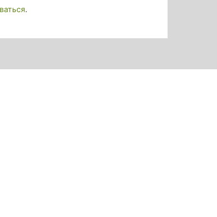
ваться
.