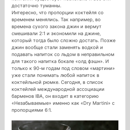
достаточно туманны.
Интересно, что пропорции коктейля со
временем менялись. Так например, во
времена сухого закона джин и вермут
смешивали 2:1 и экономили на джине,
который тогда было сложно достать. Позже
джин вообще стали заменять водкой и
подавать напиток со льдом в неправильном
для такого напитка бокале «олд фэшн». И
только к 90-м годам под словом «мартини»
уже стали понимать любой напиток в
коктейльной рюмке. Сегодня, в список
коктейлей международной ассоциации
барменов IBA, он входит в категорию
«Незабываемые» именно как «Dry Martini» с
пропорциями 6:1.