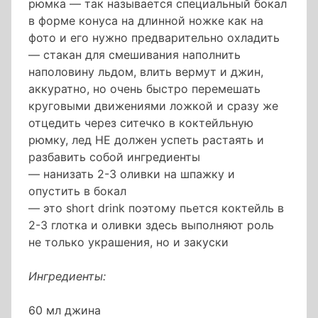
рюмка — так называется специальный бокал
в форме конуса на длинной ножке как на
фото и его нужно предварительно охладить
— стакан для смешивания наполнить
наполовину льдом, влить вермут и джин,
аккуратно, но очень быстро перемешать
круговыми движениями ложкой и сразу же
отцедить через ситечко в коктейльную
рюмку, лед НЕ должен успеть растаять и
разбавить собой ингредиенты
— нанизать 2-3 оливки на шпажку и
опустить в бокал
— это short drink поэтому пьется коктейль в
2-3 глотка и оливки здесь выполняют роль
не только украшения, но и закуски
Ингредиенты:
60 мл джина