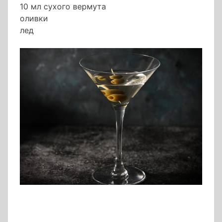
10 мл сухого вермута
оливки
лед