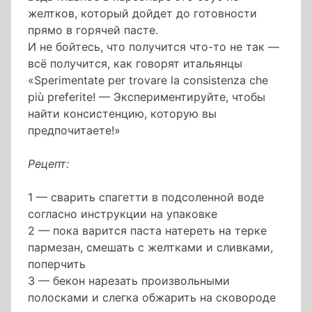
желтков, который дойдет до готовности
прямо в горячей пасте.
И не бойтесь, что получится что-то не так —
всё получится, как говорят итальянцы
«Sperimentate per trovare la consistenza che
più preferite! — Экспериментируйте, чтобы
найти консистенцию, которую вы
предпочитаете!»
Рецепт:
1 — сварить спагетти в подсоленной воде
согласно инструкции на упаковке
2 — пока варится паста натереть на терке
пармезан, смешать с желтками и сливками,
поперчить
3 — бекон нарезать произвольными
полосками и слегка обжарить на сковороде