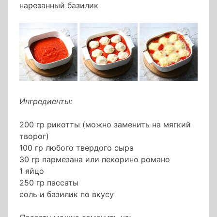
нарезанный базилик
Ингредиенты:
200 гр рикотты (можно заменить на мягкий
творог)
100 гр любого твердого сыра
30 гр пармезана или пекорино романо
1 яйцо
250 гр пассаты
соль и базилик по вкусу