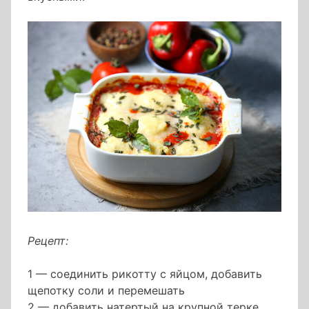
Рецепт:
1 — соединить рикотту с яйцом, добавить
щепотку соли и перемешать
2 — добавить натертый на крупной терке