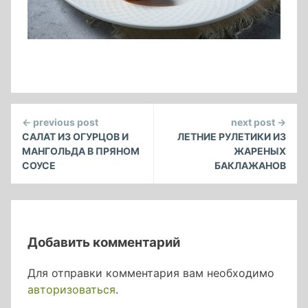
Continue
← previous post
next post →
Reading
САЛАТ ИЗ ОГУРЦОВ И
ЛЕТНИЕ РУЛЕТИКИ ИЗ
МАНГОЛЬДА В ПРЯНОМ
ЖАРЕНЫХ
СОУСЕ
БАКЛАЖАНОВ
Добавить комментарий
Для отправки комментария вам необходимо
авторизоваться
.