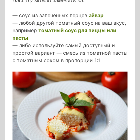
Пассату можно заменить на:
— соус из запеченных перцев
айвар
— любой другой томатный соус на ваш вкус,
например
томатный соус для пиццы или
пасты
— либо используйте самый доступный и
простой вариант — смесь из томатной пасты
с томатным соком в пропорции 1:1