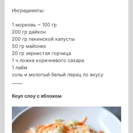
Ингредиенты:
1 морковь ~ 100 гр
200 гр дайкон
200 гр пекинской капусты
50 гр майонез
20 гр зернистая горчица
1 ч ложка коричневого сахара
1 лайм
соль и молотый белый перец по вкусу
_____
Коул слоу с яблоком