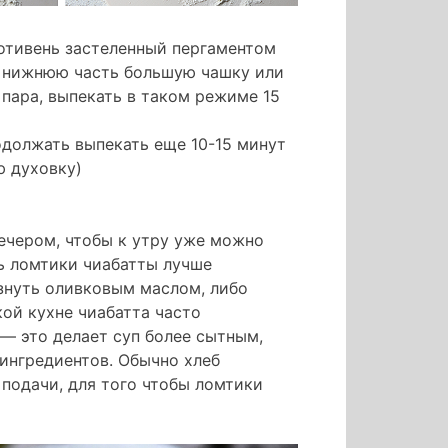
ротивень застеленный пергаментом
в нижнюю часть большую чашку или
 пара, выпекать в таком режиме 15
одолжать выпекать еще 10-15 минут
ю духовку)
ечером, чтобы к утру уже можно
ь ломтики чиабатты лучше
ызнуть оливковым маслом, либо
кой кухне чиабатта часто
 — это делает суп более сытным,
 ингредиентов. Обычно хлеб
 подачи, для того чтобы ломтики