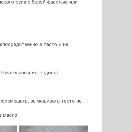
нского супа с белой фасолью или
епосредственно в тесто и не
обязательный ингредиент
 перемешать, вымешивать тесто не
е масло