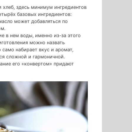
и хлеб, здесь минимум ингредиентов
етырёх базовых ингредиентов:
масло может добавляться по
ом.
 в нем воды, именно из-за этого
иготовления можно назвать
 само набирает вкус и аромат,
ся сложной и гармоничной.
ание его «конвертом» придают