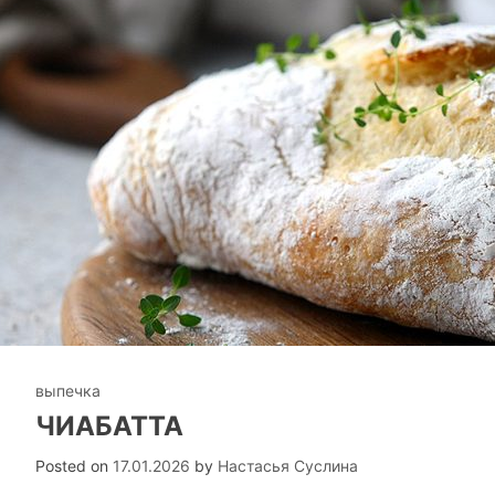
выпечка
ЧИАБАТТА
Posted on
17.01.2026
by
Настасья Суслина