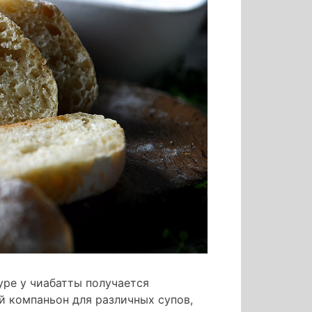
уре у чиабатты получается
й компаньон для различных супов,