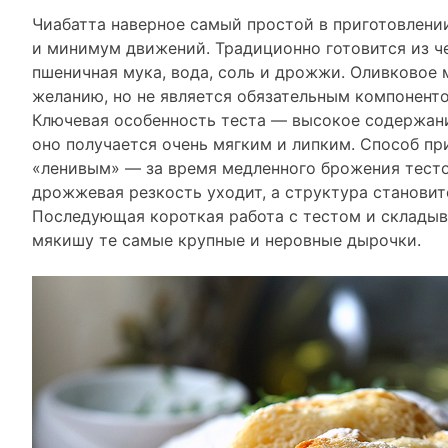
Чиабатта наверное самый простой в приготовлени
и минимум движений. Традиционно готовится из ч
пшеничная мука, вода, соль и дрожжи. Оливковое 
желанию, но не является обязательным компонент
Ключевая особенность теста — высокое содержание
оно получается очень мягким и липким. Способ пр
«ленивым» — за время медленного брожения тесто
дрожжевая резкость уходит, а структура становит
Последующая короткая работа с тестом и складыв
мякишу те самые крупные и неровные дырочки.