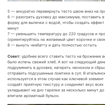
5 — аккуратно перевернуть тесто швом вниз на п
6 — разогреть духовку до максимума, поставить 
форму для выпечки с водой, чтобы создать эффект
минут
7 — уменьшить температуру до 220 градусов и пр
(ориентируйтесь на желаемый цвет корочки и сво
8 — вынуть чиабатту и дать полностью остыть
Совет:
удобнее всего ставить тесто на брожение в
было испечь свежий хлеб. А вот на следующий ден
подрумянить в духовке, натереть чесноком и сбр
отправить подсушенные ломтики в суп. В итальянс
используется в этом случае как ключевой элемент
создаёт приятную текстуру и соединяет вкус всех
укладывают на дно тарелки за несколько минут до
впитали ароматный бульон.