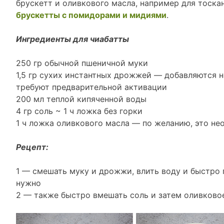
брускетт и оливкового масла, например для тоска
брускетты с помидорами и мидиями
.
Ингредиенты для чиабатты
250 гр обычной пшеничной муки
1,5 гр сухих инстантных дрожжей — добавляются н
требуют предварительной активации
200 мл теплой кипяченной воды
4 гр соль ~ 1 ч ложка без горки
1 ч ложка оливкового масла — по желанию, это не
Рецепт:
1 — смешать муку и дрожжи, влить воду и быстро
нужно
2 — также быстро вмешать соль и затем оливково