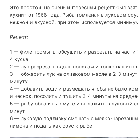
Это простой, но очень интересный рецепт был взя
кухни» от 1968 года. Рыба томленая в луковом соу
нежной и вкусной, при этом используется миниму
Рецепт:
1 — филе промыть, обсушить и разрезать на части
4 куска
2 — лук разрезать вдоль пополам и тонко нашинко
3 — обжарить лук на оливковом масле в 2-3 минут
минуту
4 — добавить воду и размешать чтобы не было ком
и чеснок, посолить и тушить 3-4 минуты на средне
5 — рыбу обвалять в муке и выложить в луковый с
минут
6 — луковую подливку смешать с мелко-нарезанны
лимона и подать как соус к рыбе