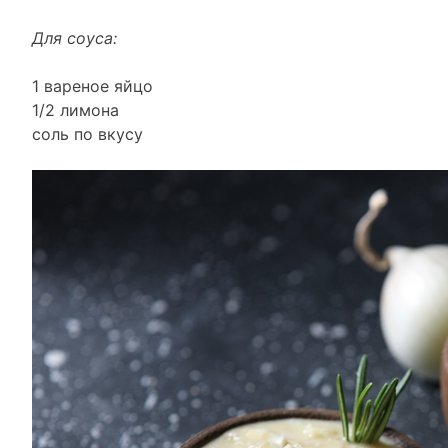
Для соуса:
1 вареное яйцо
1/2 лимона
соль по вкусу