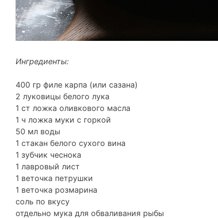
Ингредиенты:
400 гр филе карпа (или сазана)
2 луковицы белого лука
1 ст ложка оливкового масла
1 ч ложка муки с горкой
50 мл воды
1 стакан белого сухого вина
1 зубчик чеснока
1 лавровый лист
1 веточка петрушки
1 веточка розмарина
соль по вкусу
отдельно мука для обваливания рыбы