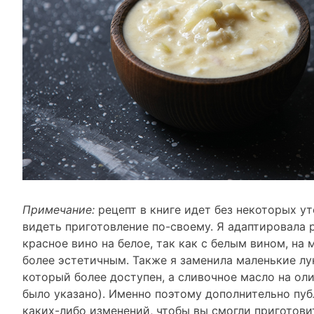
Примечание:
рецепт в книге идет без некоторых у
видеть приготовление по-своему. Я адаптировала р
красное вино на белое, так как с белым вином, на 
более эстетичным. Также я заменила маленькие лу
который более доступен, а сливочное масло на оли
было указано). Именно поэтому дополнительно пу
каких-либо изменений, чтобы вы смогли приготови