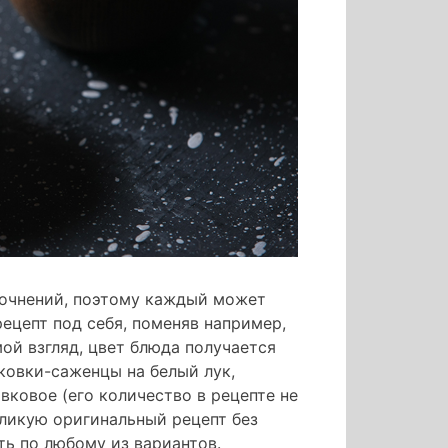
точнений, поэтому каждый может
ецепт под себя, поменяв например,
мой взгляд, цвет блюда получается
ковки-саженцы на белый лук,
вковое (его количество в рецепте не
бликую оригинальный рецепт без
ть по любому из вариантов.