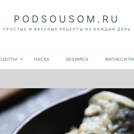
PODSOUSOM.RU
ПРОСТЫЕ И ВКУСНЫЕ РЕЦЕПТЫ НА КАЖДЫЙ ДЕНЬ
ЕЦЕПТЫ
ПАСХА
БЕЗ МЯСА
ФИТНЕС И П