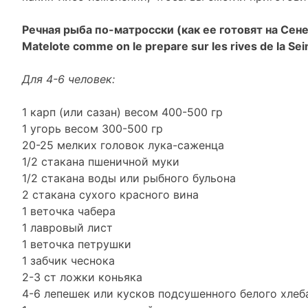
Речная рыба по-матросски (как ее готовят на Сене
Matelote comme on le prepare sur les rives de la Sei
Для 4-6 человек:
1 карп (или сазан) весом 400-500 гр
1 угорь весом 300-500 гр
20-25 мелких головок лука-саженца
1/2 стакана пшеничной муки
1/2 стакана воды или рыбного бульона
2 стакана сухого красного вина
1 веточка чабера
1 лавровый лист
1 веточка петрушки
1 забчик чеснока
2-3 ст ложки коньяка
4-6 лепешек или кусков подсушенного белого хлеб