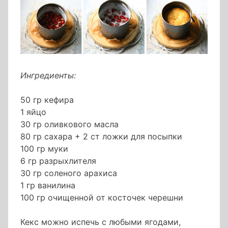
Ингредиенты:
50 гр кефира
1 яйцо
30 гр оливкового масла
80 гр сахара + 2 ст ложки для посыпки
100 гр муки
6 гр разрыхлителя
30 гр соленого арахиса
1 гр ванилина
100 гр очищенной от косточек черешни
Кекс можно испечь с любыми ягодами,