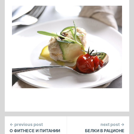
Continue
← previous post
next post →
Reading
О ФИТНЕСЕ И ПИТАНИИ
БЕЛКИ В РАЦИОНЕ