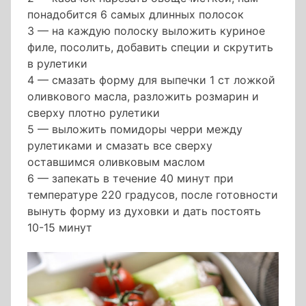
понадобится 6 самых длинных полосок
3 — на каждую полоску выложить куриное
филе, посолить, добавить специи и скрутить
в рулетики
4 — смазать форму для выпечки 1 ст ложкой
оливкового масла, разложить розмарин и
сверху плотно рулетики
5 — выложить помидоры черри между
рулетиками и смазать все сверху
оставшимся оливковым маслом
6 — запекать в течение 40 минут при
температуре 220 градусов, после готовности
вынуть форму из духовки и дать постоять
10-15 минут