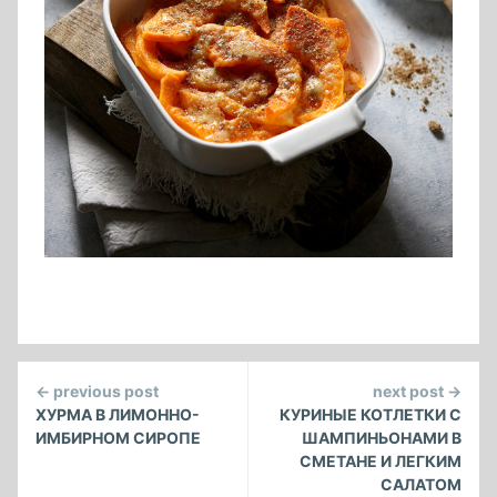
Continue
← previous post
next post →
Reading
ХУРМА В ЛИМОННО-
КУРИНЫЕ КОТЛЕТКИ С
ИМБИРНОМ СИРОПЕ
ШАМПИНЬОНАМИ В
СМЕТАНЕ И ЛЕГКИМ
САЛАТОМ