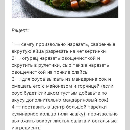
Рецепт:
1 — семгу произвольно нарезать, сваренные
вкрутую яйца разрезать на четвертинки
2 — огурец нарезать овощечисткой и
скрутить в рулетики, сыр также нарезать
овощечисткой на тонкие слайсы
3 — для соуса выжать из мандарина сок и
смешать его с майонезом и горчицей (если
соус будет слишком густым добавьте по
вкусу дополнительно мандариновый сок)
4 — поставить в центр большой тарелки
кулинарное кольцо (или чашку), произвольно
выложить вокруг листья салата и остальные
ингредиенты