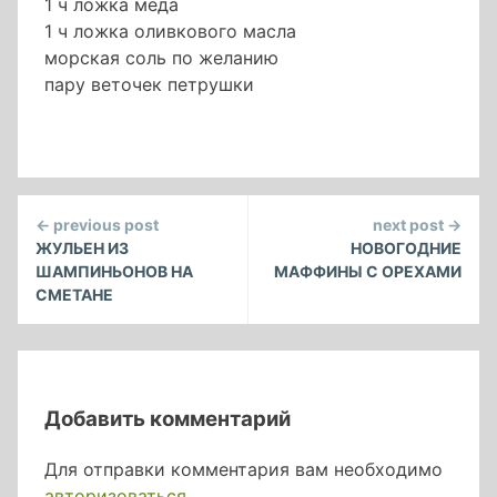
1 ч ложка меда
1 ч ложка оливкового масла
морская соль по желанию
пару веточек петрушки
Continue
← previous post
next post →
Reading
ЖУЛЬЕН ИЗ
НОВОГОДНИЕ
ШАМПИНЬОНОВ НА
МАФФИНЫ С ОРЕХАМИ
СМЕТАНЕ
Добавить комментарий
Для отправки комментария вам необходимо
авторизоваться
.