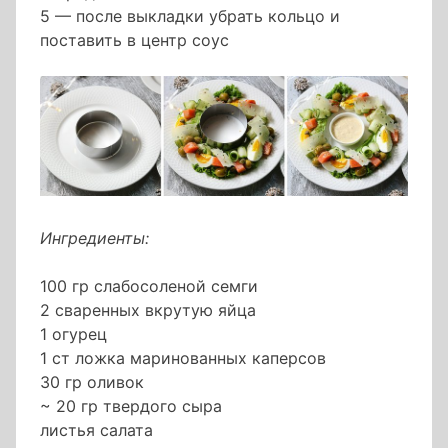
5 — после выкладки убрать кольцо и
поставить в центр соус
Ингредиенты:
100 гр слабосоленой семги
2 сваренных вкрутую яйца
1 огурец
1 ст ложка маринованных каперсов
30 гр оливок
~ 20 гр твердого сыра
листья салата