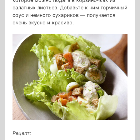
которое можно подать в корзиночках из
салатных листьев. Добавьте к ним горчичный
соус и немного сухариков — получается
очень вкусно и красиво.
Рецепт: