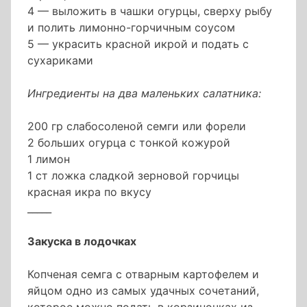
4 — выложить в чашки огурцы, сверху рыбу
и полить лимонно-горчичным соусом
5 — украсить красной икрой и подать с
сухариками
Ингредиенты на два маленьких салатника:
200 гр слабосоленой семги или форели
2 больших огурца с тонкой кожурой
1 лимон
1 ст ложка сладкой зерновой горчицы
красная икра по вкусу
_____
Закуска в лодочках
Копченая семга с отварным картофелем и
яйцом одно из самых удачных сочетаний,