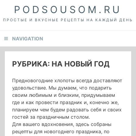
Skip
Skip
Skip
PODSOUSOM.RU
to
to
to
primary
content
footer
ПРОСТЫЕ И ВКУСНЫЕ РЕЦЕПТЫ НА КАЖДЫЙ ДЕНЬ
navigation
NAVIGATION
РУБРИКА:
НА НОВЫЙ ГОД
Предновогодние хлопоты всегда доставляют
удовольствие. Мы думаем, что подарить
своим любимым и близким, придумываем
где и как провести праздник и, конечно же,
планируем чем будем радовать себя и своих
гостей за праздничным столом.
Для вашего вдохновения, здесь собраны
рецепты для новогоднего праздника, по