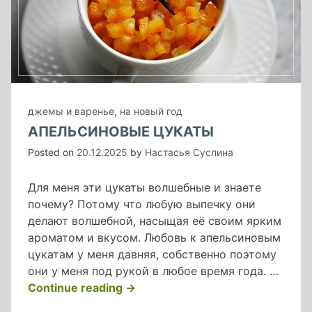
джемы и варенье
,
на новый год
АПЕЛЬСИНОВЫЕ ЦУКАТЫ
Posted on
20.12.2025
by
Настасья Суслина
Для меня эти цукаты волшебные и знаете
почему? Потому что любую выпечку они
делают волшебной, насыщая её своим ярким
ароматом и вкусом. Любовь к апельсиновым
цукатам у меня давняя, собственно поэтому
они у меня под рукой в любое время года. …
«апельсиновые
Continue reading
→
цукаты»