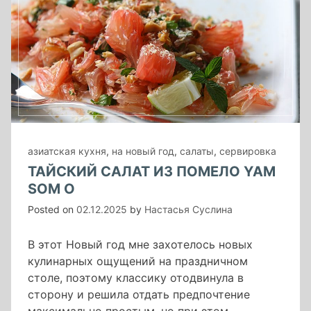
азиатская кухня
,
на новый год
,
салаты
,
сервировка
ТАЙСКИЙ САЛАТ ИЗ ПОМЕЛО YAM
SOM O
Posted on
02.12.2025
by
Настасья Суслина
В этот Новый год мне захотелось новых
кулинарных ощущений на праздничном
столе, поэтому классику отодвинула в
сторону и решила отдать предпочтение