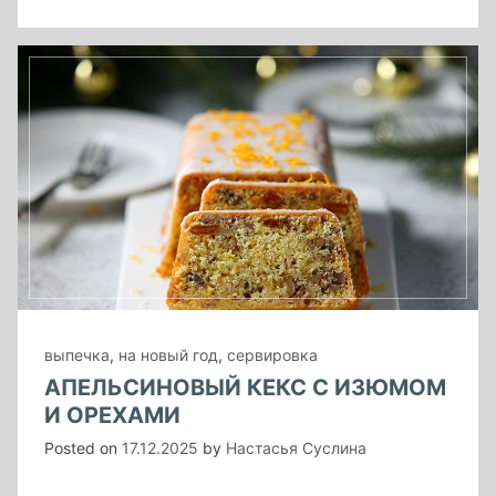
выпечка
,
на новый год
,
сервировка
АПЕЛЬСИНОВЫЙ КЕКС С ИЗЮМОМ
И ОРЕХАМИ
Posted on
17.12.2025
by
Настасья Суслина