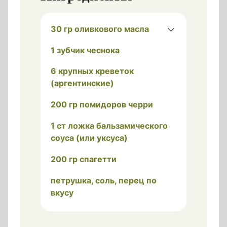
30 гр оливкового масла
1 зубчик чеснока
6 крупных креветок
(аргентинские)
200 гр помидоров черри
1 ст ложка бальзамического
соуса (или уксуса)
200 гр спагетти
петрушка, соль, перец по
вкусу