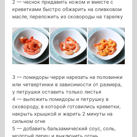
2 — чеснок придавить ножом и вместе с
креветками быстро обжарить на оливковом
масле, переложить из сковороды на тарелку
3 — помидоры черри нарезать на половинки
или четвертинки в зависимости от размера,
у петрушки оставить только листья
4 — выложить помидоры и петрушку в
сковороду, в которой готовились креветки,
накрыть крышкой и жарить 2 минуты на
сильном огне
5 — добавить бальзамический соус, соль,
молотый перец и выключить огонь