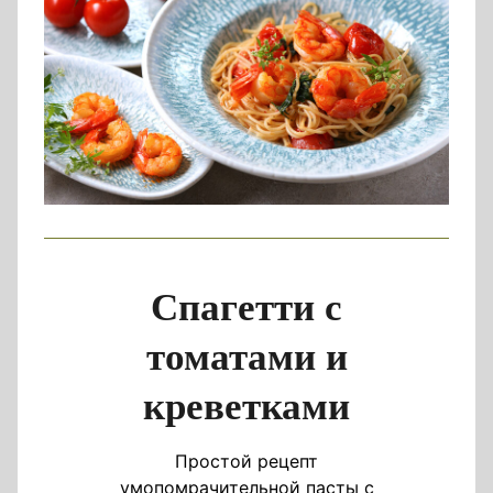
Спагетти с
томатами и
креветками
Простой рецепт
умопомрачительной пасты с