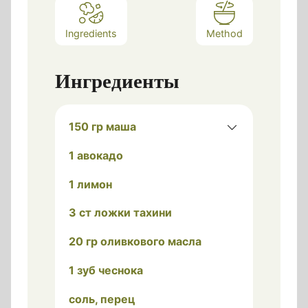
Ingredients
Method
Ингредиенты
150 гр маша
1 авокадо
1 лимон
3 ст ложки тахини
20 гр оливкового масла
1 зуб чеснока
соль, перец