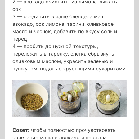
2 — авокадо очистить, из лимона выжать
сок
3 — соединить в чаше блендера маш,
авокадо, сок лимона, тахини, оливковое
масло и чеснок, добавить по вкусу соль и
перец
4 — пробить до нужной текстуры,
переложить в тарелку, слегка сбрызнуть
оливковым маслом, украсить зеленью и
кунжутом, подать с хрустящими сухариками
Совет:
чтобы полностью прочувствовать
сочетание маша и авокадо я не стала