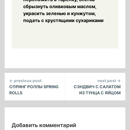
сбрызнуть оливковым маслом,
украсить зеленью и кунжутом,
подать с хрустящими сухариками
Continue
← previous post
next post →
Reading
СПРИНГ РОЛЛЫ SPRING
СЭНДВИЧ С САЛАТОМ
ROLLS
ИЗ ТУНЦА С ЯЙЦОМ
Добавить комментарий