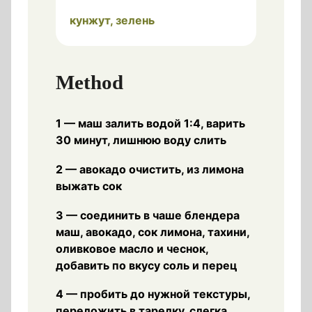
кунжут, зелень
Method
1 — маш залить водой 1:4, варить
30 минут, лишнюю воду слить
2 — авокадо очистить, из лимона
выжать сок
3 — соединить в чаше блендера
маш, авокадо, сок лимона, тахини,
оливковое масло и чеснок,
добавить по вкусу соль и перец
4 — пробить до нужной текстуры,
переложить в тарелку, слегка