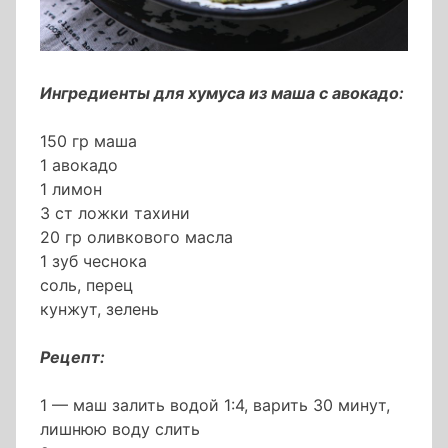
Ингредиенты для хумуса из маша с авокадо:
150 гр маша
1 авокадо
1 лимон
3 ст ложки тахини
20 гр оливкового масла
1 зуб чеснока
соль, перец
кунжут, зелень
Рецепт:
1 — маш залить водой 1:4, варить 30 минут,
лишнюю воду слить