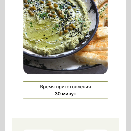
Время приготовления
минуты
30
минут