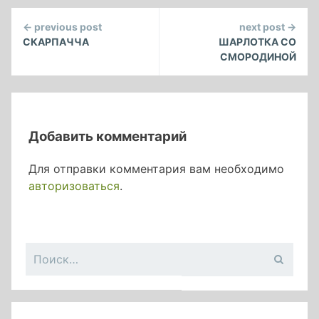
Continue
← previous post
next post →
Reading
СКАРПАЧЧА
ШАРЛОТКА СО
СМОРОДИНОЙ
Добавить комментарий
Для отправки комментария вам необходимо
авторизоваться
.
Найти: