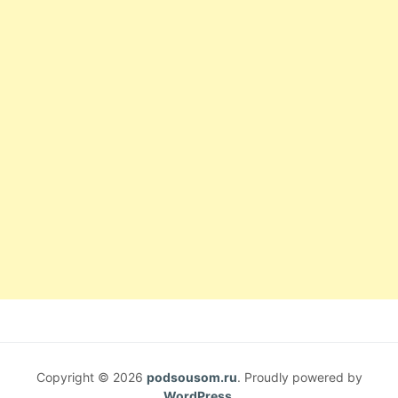
Copyright © 2026
podsousom.ru
. Proudly powered by
WordPress
.