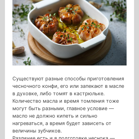
Существуют разные способы приготовления
чесночного конфи, его или запекают в масле
в духовке, либо томят в кастрюльке.
Количество масла и время томления тоже
могут быть разными, главное условие —
масло не должно кипеть и сильно
нагреваться, а время будет зависеть от
величины зубчиков.
Различие есть и в подготовке чеснока —