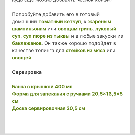
Попробуйте добавить его в готовый
домашний
томатный кетчуп
, к
жареным
шампиньонам
или
овощам гриль
,
луковый
суп
,
суп пюре из тыквы
и в любые закуски из
баклажанов
. Он также хорошо подойдет в
качестве топинга для
стейков из мяса
или
овощей
.
Сервировка
Банка с крышкой 400 мл
Форма для запекания с ручками 20,5×16,5×5
см
Доска сервировочная 20,5 см