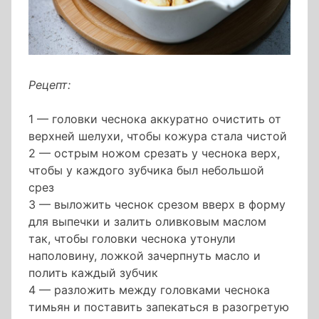
Рецепт:
1 — головки чеснока аккуратно очистить от
верхней шелухи, чтобы кожура стала чистой
2 — острым ножом срезать у чеснока верх,
чтобы у каждого зубчика был небольшой
срез
3 — выложить чеснок срезом вверх в форму
для выпечки и залить оливковым маслом
так, чтобы головки чеснока утонули
наполовину, ложкой зачерпнуть масло и
полить каждый зубчик
4 — разложить между головками чеснока
тимьян и поставить запекаться в разогретую