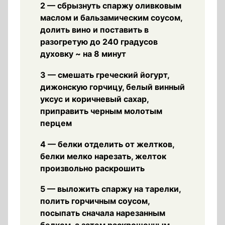
2 — сбрызнуть спаржу оливковым
маслом и бальзамическим соусом,
долить вино и поставить в
разогретую до 240 градусов
духовку ~ на 8 минут
3 — смешать греческий йогурт,
дижонскую горчицу, белый винный
уксус и коричневый сахар,
приправить черным молотым
перцем
4 — белки отделить от желтков,
белки мелко нарезать, желток
произвольно раскрошить
5 — выложить спаржу на тарелки,
полить горчичным соусом,
посыпать сначала нарезанным