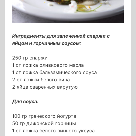
Ингредиенты для запеченной спаржи с
яйцом и горчичным соусом:
250 гр спаржи
1 ст ложка оливкового масла
1 ст ложка бальзамического соуса
2 ст ложки белого вина
2 яйца сваренных вкрутую
Для соуса:
100 гр греческого йогурта
50 гр дижонской горчицы
1 ст ложка белого винного уксуса