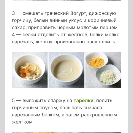
3 — смешать греческий йогурт, дижонскую
горчицу, белый винный уксус и коричневый
сахар, приправить черным молотым перцем
4 — белки отделить от желтков, белки мелко
нарезать, желток произвольно раскрошить
5 — выложить спаржу на
тарелки
, полить
горчичным соусом, посыпать сначала
нарезанным белком, а затем раскрошенным
желтком