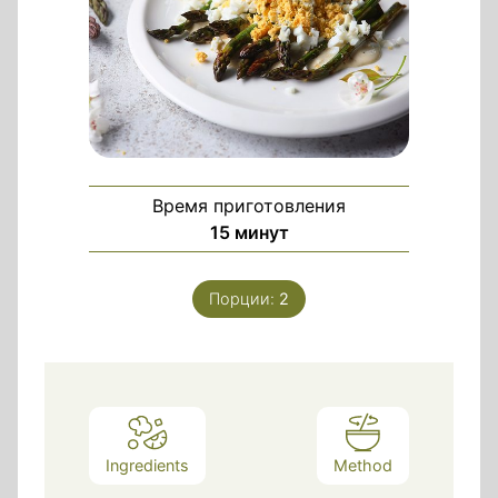
Время приготовления
минуты
15
минут
Порции:
2
Ingredients
Method