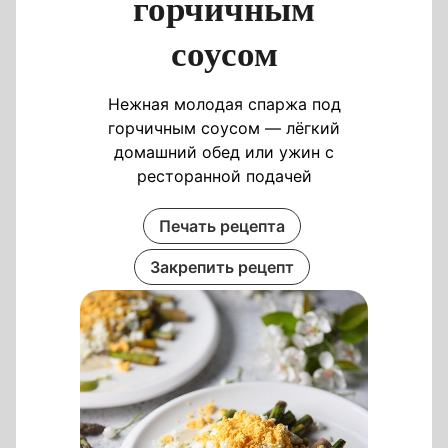
горчичным
соусом
Нежная молодая спаржа под
горчичным соусом — лёгкий
домашний обед или ужин с
ресторанной подачей
Печать рецепта
Закрепить рецепт