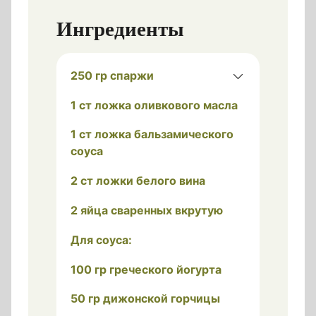
Ингредиенты
250 гр спаржи
1 ст ложка оливкового масла
1 ст ложка бальзамического
соуса
2 ст ложки белого вина
2 яйца сваренных вкрутую
Для соуса:
100 гр греческого йогурта
50 гр дижонской горчицы