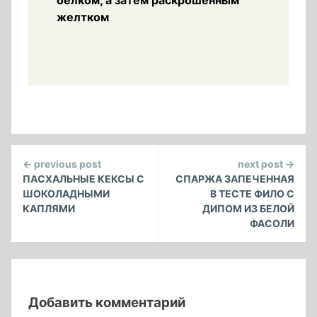
белком, а затем раскрошенным
желтком
Continue
← previous post
next post →
Reading
ПАСХАЛЬНЫЕ КЕКСЫ С
СПАРЖА ЗАПЕЧЕННАЯ
ШОКОЛАДНЫМИ
В ТЕСТЕ ФИЛО С
КАПЛЯМИ
ДИПОМ ИЗ БЕЛОЙ
ФАСОЛИ
Добавить комментарий