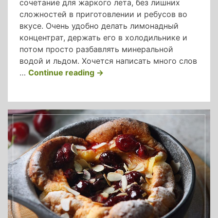
сочетание для жаркого лета, без лишних
сложностей в приготовлении и ребусов во
вкусе. Очень удобно делать лимонадный
концентрат, держать его в холодильнике и
потом просто разбавлять минеральной
водой и льдом. Хочется написать много слов
«клубничный
…
Continue reading
→
лимонад
с
мятой»