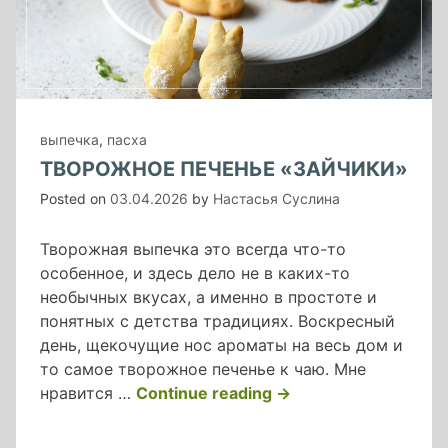
выпечка
,
пасха
ТВОРОЖНОЕ ПЕЧЕНЬЕ «ЗАЙЧИКИ»
Posted on
03.04.2026
by
Настасья Суслина
Творожная выпечка это всегда что-то
особенное, и здесь дело не в каких-то
необычных вкусах, а именно в простоте и
понятных с детства традициях. Воскресный
день, щекочущие нос ароматы на весь дом и
то самое творожное печенье к чаю. Мне
«творожное
нравится …
Continue reading
→
печенье
«зайчики»»