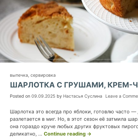
выпечка
,
сервировка
ШАРЛОТКА С ГРУШАМИ, КРЕМ-
Posted on
09.09.2025
by
Настасья Суслина
Leave a Comme
Шарлотка это всегда про яблоки, готовлю часто —
разлетается в миг. Но, в этот сезон её затмила ша
она гораздо круче любых других фруктовых пирого
«Шарлотка
деликатно, …
Continue reading
→