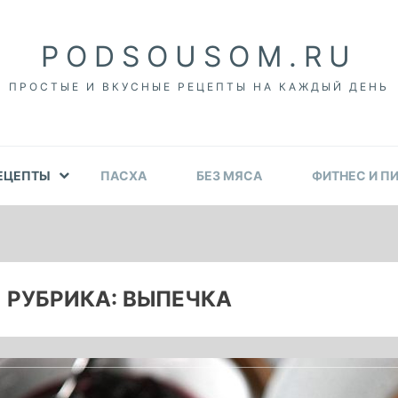
PODSOUSOM.RU
ПРОСТЫЕ И ВКУСНЫЕ РЕЦЕПТЫ НА КАЖДЫЙ ДЕНЬ
ЕЦЕПТЫ
ПАСХА
БЕЗ МЯСА
ФИТНЕС И П
РУБРИКА:
ВЫПЕЧКА