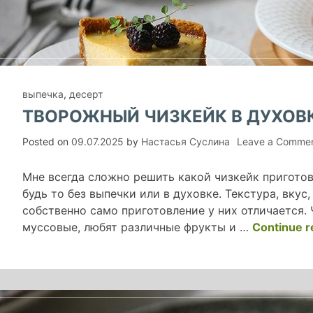
выпечка
,
десерт
ТВОРОЖНЫЙ ЧИЗКЕЙК В ДУХОВ
Posted on
09.07.2025
by
Настасья Суслина
Leave a Comme
Мне всегда сложно решить какой чизкейк приготов
будь то без выпечки или в духовке. Текстура, вкус
собственно само приготовление у них отличается. 
муссовые, любят различные фрукты и …
Continue r