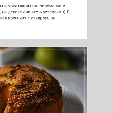
им и хрустящим одновременно и
, но делает она это мастерски )) В
ся крем чиз с сахаром, он