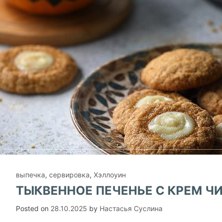
выпечка
,
сервировка
,
Хэллоуин
ТЫКВЕННОЕ ПЕЧЕНЬЕ С КРЕМ Ч
Posted on
28.10.2025
by
Настасья Суслина